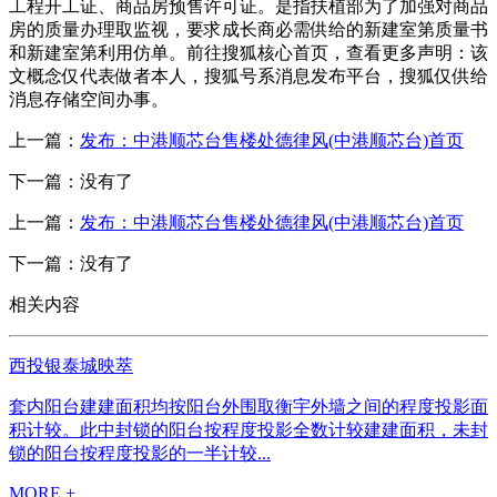
上一篇：
发布：中港顺芯台售楼处德律风(中港顺芯台)首页
下一篇：没有了
上一篇：
发布：中港顺芯台售楼处德律风(中港顺芯台)首页
下一篇：没有了
相关内容
西投银泰城映萃
套内阳台建建面积均按阳台外围取衡宇外墙之间的程度投影面
积计较。此中封锁的阳台按程度投影全数计较建建面积，未封
锁的阳台按程度投影的一半计较...
MORE +