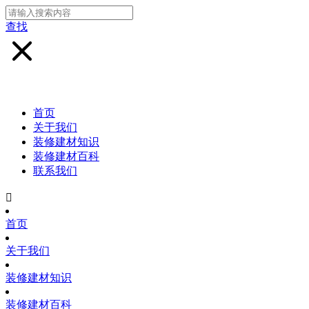
查找
首页
关于我们
装修建材知识
装修建材百科
联系我们

首页
关于我们
装修建材知识
装修建材百科