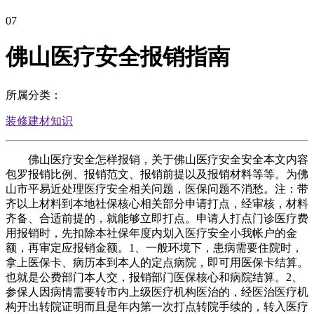
07
佛山医疗安全报销指南
所属分类：
装修建材知识
佛山医疗安全怎样报销，关于佛山医疗安全安全本文内容
包罗报销比例、报销范文、报销前提以及报销材料等等。为佛
山市平易近处理医疗安全相关问题，医保问题不消愁。注：带
齐以上材料到本地社保核心相关部分申请打点，经审核，材料
齐备、合适前提的，就能够立即打点。申请人打点门诊医疗费
用报销时，先扣除本社保年度内划入医疗安全小我帐户的金
额，再审定应报销金额。1、一般环境下，患病需要住院时，
拿上医保卡、病历本到本人的定点病院，即可用医保卡结算。
也就是公费部门本人交，报销部门医保核心和病院结算。2、
参保人因病情需要转市内上级医疗机构医治的，经医治医疗机
构开出转院证明而且是年内第一次打点转院手续的，转入医疗