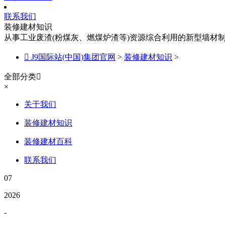
联系我们
装修建材知识
从事工业废渣(粉煤灰、燃煤炉渣等)资源综合利用的新型墙材

J9国际站(中国)集团官网
>
装修建材知识
>
全部分类

×
关于我们
装修建材知识
装修建材百科
联系我们
07
2026
-