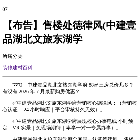
07
【布告】售楼处德律风(中建壹
品湖北文旅东湖学
所属分类：
装修建材百科
➿Q：中建壹品湖北文旅东湖学府 88㎡三房总价几多？
有没有 2026 年 7 月最新购房优惠？
✅中建壹品湖北文旅东湖学府营销核心德律风：（营销核
心认证｜ 24 小时响应｜平台审核持久无效）。
✅中建壹品湖北文旅东湖学府展现核心办事电线 小时预
定｜VR 实景｜免现场期待｜卑享一对一专属办事）。
中建壹品湖北文旅东湖学府全网同一认证德律风： 售楼