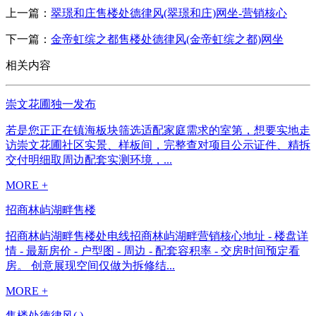
上一篇：
翠璟和庄售楼处德律风(翠璟和庄)网坐-营销核心
下一篇：
金帝虹缤之都售楼处德律风(金帝虹缤之都)网坐
相关内容
崇文花圃独一发布
若是您正正在镇海板块筛选适配家庭需求的室第，想要实地走
访崇文花圃社区实景、样板间，完整查对项目公示证件、精拆
交付明细取周边配套实测环境，...
MORE +
招商林屿湖畔售楼
招商林屿湖畔售楼处电线招商林屿湖畔营销核心地址 - 楼盘详
情 - 最新房价 - 户型图 - 周边 - 配套容积率 - 交房时间预定看
房。 创意展现空间仅做为拆修结...
MORE +
售楼处德律风( )